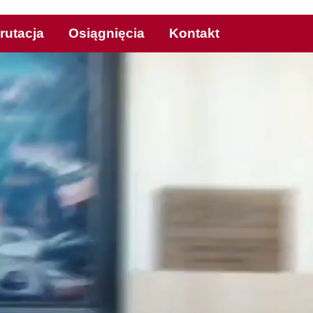
rutacja
Osiągnięcia
Kontakt