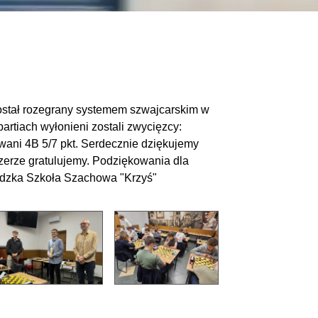
został rozegrany systemem szwajcarskim w
artiach wyłonieni zostali zwycięzcy:
twani 4B 5/7 pkt. Serdecznie dziękujemy
zerze gratulujemy. Podziękowania dla
Łódzka Szkoła Szachowa "Krzyś"