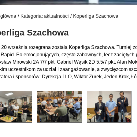
 główna
Kategoria: aktualności
Koperliga Szachowa
erliga Szachowa
 20 września rozegrana została Koperliga Szachowa. Turniej 
 Rapid. Po emocjonujących, często zabawnych, lecz zaciętych p
sław Mirowski 2A 7/7 pkt, Gabriel Wąsik 2D 5,5/7 pkt, Alan Mo
kim uczestnikom za udział i zaangażowanie, a zwycięzcom szc
zatora i sponsorów: Dyrekcja 1LO, Wiktor Żurek, Jeden Krok, 