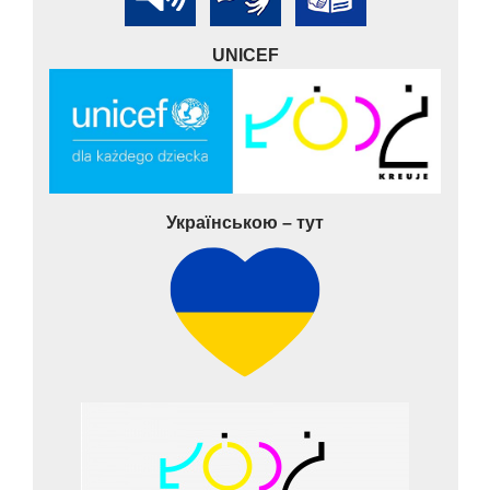
UNICEF
Українською – тут