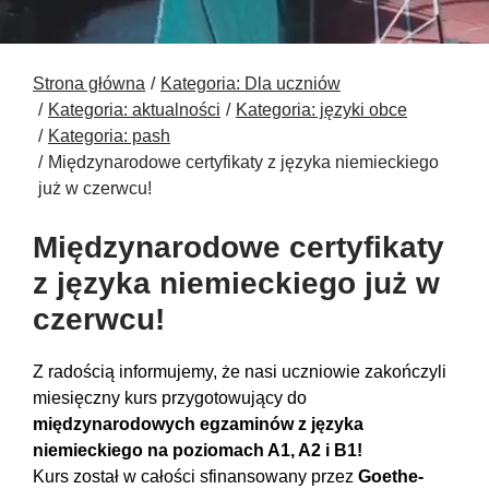
Strona główna
Kategoria: Dla uczniów
Kategoria: aktualności
Kategoria: języki obce
Kategoria: pash
Międzynarodowe certyfikaty z języka niemieckiego
już w czerwcu!
Międzynarodowe certyfikaty
z języka niemieckiego już w
czerwcu!
Z radością informujemy, że nasi uczniowie zakończyli
miesięczny kurs przygotowujący do
międzynarodowych egzaminów z języka
niemieckiego na poziomach A1, A2 i B1!
Kurs został w całości sfinansowany przez
Goethe-