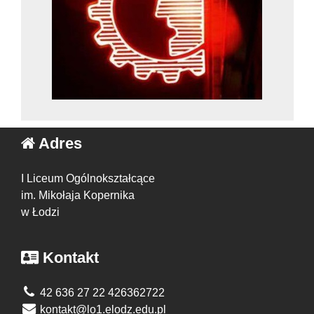
Adres
I Liceum Ogólnokształcące
im. Mikołaja Kopernika
w Łodzi
Kontakt
42 636 27 22 426362722
kontakt@lo1.elodz.edu.pl