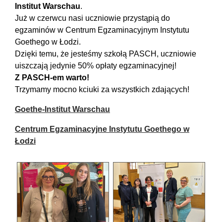
Institut Warschau
.
Już w czerwcu nasi uczniowie przystąpią do
egzaminów w Centrum Egzaminacyjnym Instytutu
Goethego w Łodzi.
Dzięki temu, że jesteśmy szkołą PASCH, uczniowie
uiszczają jedynie 50% opłaty egzaminacyjnej!
Z PASCH-em warto!
Trzymamy mocno kciuki za wszystkich zdających!
Goethe-Institut Warschau
Centrum Egzaminacyjne Instytutu Goethego w
Łodzi