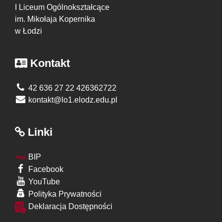
I Liceum Ogólnokształcące
im. Mikołaja Kopernika
w Łodzi
Kontakt
42 636 27 22 426362722
kontakt@lo1.elodz.edu.pl
Linki
BIP
Facebook
YouTube
Polityka Prywatności
Deklaracja Dostępności