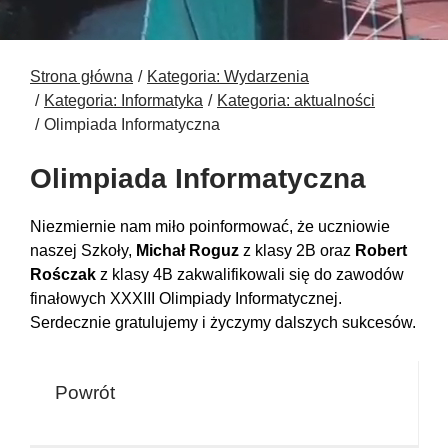
Strona główna
Kategoria: Wydarzenia
Kategoria: Informatyka
Kategoria: aktualności
Olimpiada Informatyczna
Olimpiada Informatyczna
Niezmiernie nam miło poinformować, że uczniowie
naszej Szkoły,
Michał Roguz
z klasy 2B oraz
Robert
Rośczak
z klasy 4B zakwalifikowali się do zawodów
finałowych XXXIII Olimpiady Informatycznej.
Serdecznie gratulujemy i życzymy dalszych sukcesów.
Powrót