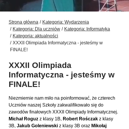
Strona główna
Kategoria: Wydarzenia
Kategoria: Dla uczniów
Kategoria: Informatyka
Kategoria: aktualności
XXXII Olimpiada Informatyczna - jesteśmy w
FINALE!
XXXII Olimpiada
Informatyczna - jesteśmy w
FINALE!
Niezmiernie nam miło na poinformować, że czterech
Uczniów naszej Szkoły zakwalifikowało się do
zawodów finałowych XXXII Olimpiady Informatycznej.
Michał Roguz
z klasy 1B,
Robert Rośczak
z klasy
3B,
Jakub Goleniewski
z klasy 3B oraz
Mikołaj