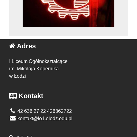
Adres
I Liceum Ogólnokształcące
im. Mikołaja Kopernika
w Łodzi
Kontakt
42 636 27 22 426362722
kontakt@lo1.elodz.edu.pl