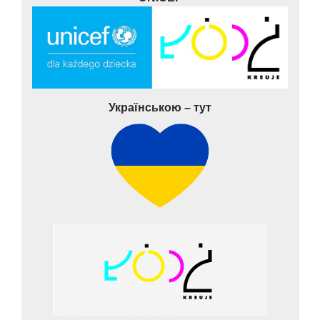
Українською – тут