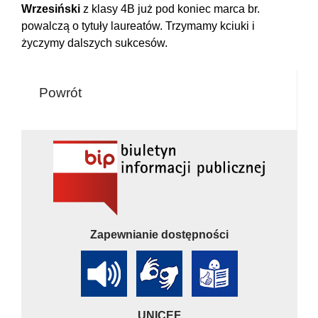
Wrzesiński
z klasy 4B już pod koniec marca br.
powalczą o tytuły laureatów. Trzymamy kciuki i
życzymy dalszych sukcesów.
Powrót
Zapewnianie dostępności
UNICEF