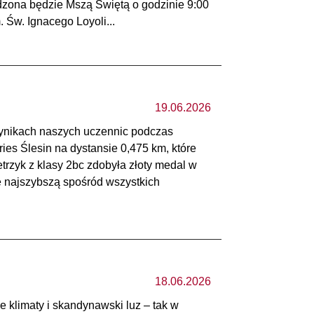
zona będzie Mszą Świętą o godzinie 9:00
Św. Ignacego Loyoli...
19.06.2026
wynikach naszych uczennic podczas
s Ślesin na dystansie 0,475 km, które
etrzyk z klasy 2bc zdobyła złoty medal w
ię najszybszą spośród wszystkich
18.06.2026
 klimaty i skandynawski luz – tak w