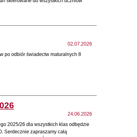
owań skierowane do wszystkich uczniów
02.07.2026
w po odbiór świadectw maturalnych 8
2026
24.06.2026
go 2025/26 dla wszystkich klas odbędzie
30. Serdecznie zapraszamy całą