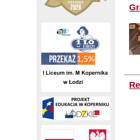
Gr
Re