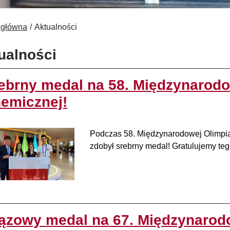
 główna
Aktualności
ualności
ebrny medal na 58. Międzynarodo
emicznej!
Podczas 58. Międzynarodowej Olimpia
zdobył srebrny medal! Gratulujemy teg
ązowy medal na 67. Międzynarod