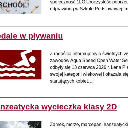
społeczność 1LO.Uroczystość poprzed
odprawioną w Szkole Podstawowej im. 
dale w pływaniu
Z radością informujemy o świetnych 
zawodów Aqua Speed Open Water Serie
odbyły się 13 czerwca 2026 r. Lena Pi
swojej kategorii wiekowej i okazała s
startujących kobiet. ...
nzeatycka wycieczka klasy 2D
Zamek, morze, marcepan, hanzeatyckie