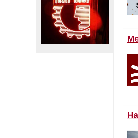
Me
Ha