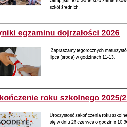
Olimpijski” to otwarte koło zainteres
szkół średnich.
niki egzaminu dojrzałości 2026
Zapraszamy tegorocznych maturzystó
lipca (środa) w godzinach 11-13.
kończenie roku szkolnego 2025/
Uroczystość zakończenia roku szkolne
się w dniu 26 czerwca o godzinie 10: