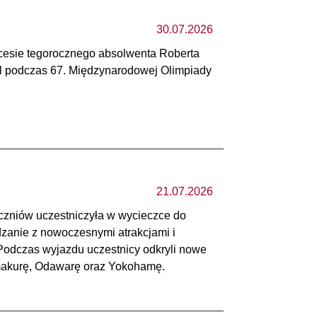
30.07.2026
cesie tegorocznego absolwenta Roberta
l podczas 67. Międzynarodowej Olimpiady
21.07.2026
czniów uczestniczyła w wycieczce do
dzanie z nowoczesnymi atrakcjami i
 Podczas wyjazdu uczestnicy odkryli nowe
amakurę, Odawarę oraz Yokohamę.