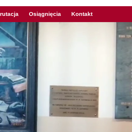
rutacja
Osiągnięcia
Kontakt