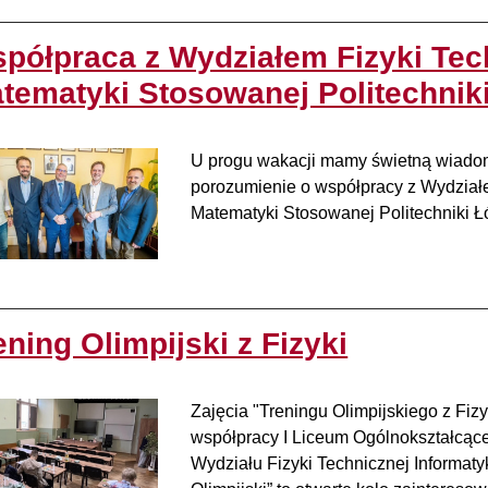
półpraca z Wydziałem Fizyki Tech
tematyki Stosowanej Politechniki
U progu wakacji mamy świetną wiadom
porozumienie o współpracy z Wydziałem
Matematyki Stosowanej Politechniki Łód
ening Olimpijski z Fizyki
Zajęcia "Treningu Olimpijskiego z Fizyk
współpracy I Liceum Ogólnokształcące
Wydziału Fizyki Technicznej Informat