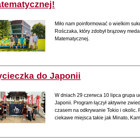
tematycznej!
Miło nam poinformować o wielkim suk
Rośczaka, który zdobył brązowy meda
Matematycznej.
cieczka do Japonii
W dniach 29 czerwca 10 lipca grupa u
Japonii. Program łączył aktywne zwie
czasem na odkrywanie Tokio i okolic.
ciekawe miejsca takie jak Minato, K