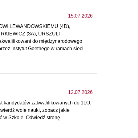
15.07.2026
OFOWI LEWANDOWSKIEMU (4D),
YRKIEWICZ (3A), URSZULI
zakwalifikowani do międzynarodowego
rzez Instytut Goethego w ramach sieci
12.07.2026
list kandydatów zakwalifikowanych do 1LO.
ierdź wolę nauki, zobacz jakie
ć w Szkole. Odwiedź stronę