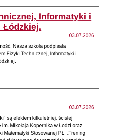
nicznej, Informatyki i
 Łódzkiej.
03.07.2026
ość.️ Nasza szkoła podpisała
 Fizyki Technicznej, Informatyki i
zkiej. ️
03.07.2026
i" są efektem kilkuletniej, ścisłej
 im. Mikołaja Kopernika w Łodzi oraz
yki Matematyki Stosowanej PŁ. „Trening