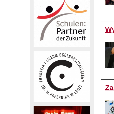
Wy
Za