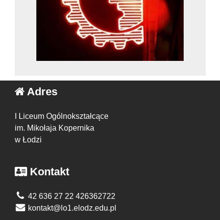
Adres
I Liceum Ogólnokształcące
im. Mikołaja Kopernika
w Łodzi
Kontakt
42 636 27 22 426362722
kontakt@lo1.elodz.edu.pl