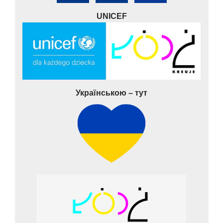
UNICEF
Українською – тут