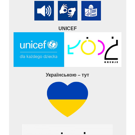
UNICEF
Українською – тут