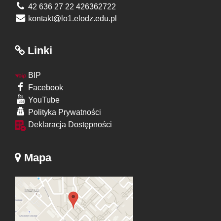
42 636 27 22 426362722
kontakt@lo1.elodz.edu.pl
Linki
BIP
Facebook
YouTube
Polityka Prywatności
Deklaracja Dostępności
Mapa