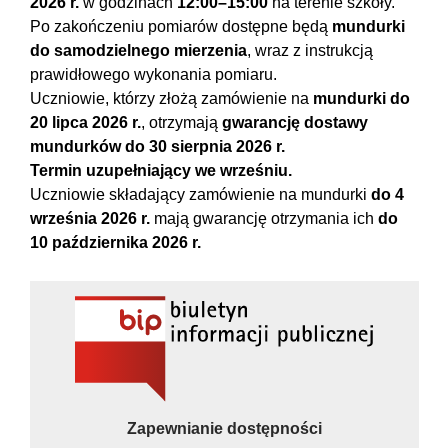
2026 r.
w godzinach
12:00–15:00
na terenie szkoły.
Po zakończeniu pomiarów dostępne będą
mundurki
do samodzielnego mierzenia
, wraz z instrukcją
prawidłowego wykonania pomiaru.
Uczniowie, którzy złożą zamówienie na
mundurki do
20 lipca 2026 r.
, otrzymają
gwarancję dostawy
mundurków do 30 sierpnia 2026 r.
Termin uzupełniający we wrześniu.
Uczniowie składający zamówienie na mundurki
do 4
września 2026 r.
mają gwarancję otrzymania ich
do
10 października 2026 r.
Zapewnianie dostępności