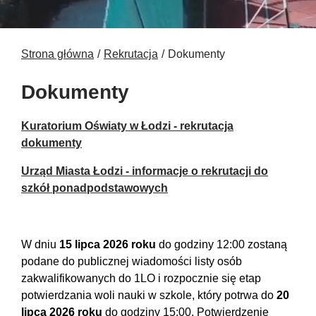
Strona główna
Rekrutacja
Dokumenty
Dokumenty
Kuratorium Oświaty w Łodzi - rekrutacja
dokumenty
Urząd Miasta Łodzi - informacje o rekrutacji do
szkół ponadpodstawowych
W dniu
15 lipca 2026 roku
do godziny 12:00 zostaną
podane do publicznej wiadomości listy osób
zakwalifikowanych do 1LO i rozpocznie się etap
potwierdzania woli nauki w szkole, który potrwa do
20
lipca 2026 roku
do godziny 15:00. Potwierdzenie