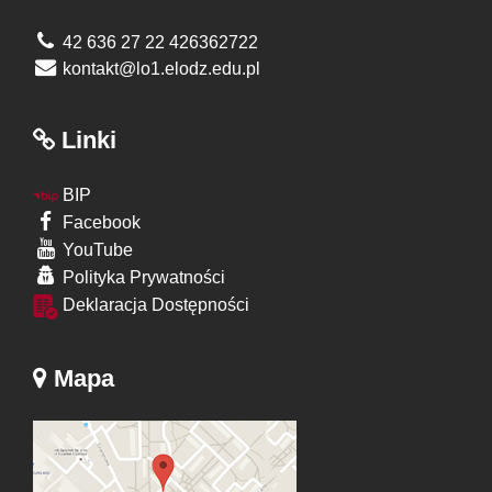
42 636 27 22 426362722
kontakt@lo1.elodz.edu.pl
Linki
BIP
Facebook
YouTube
Polityka Prywatności
Deklaracja Dostępności
Mapa