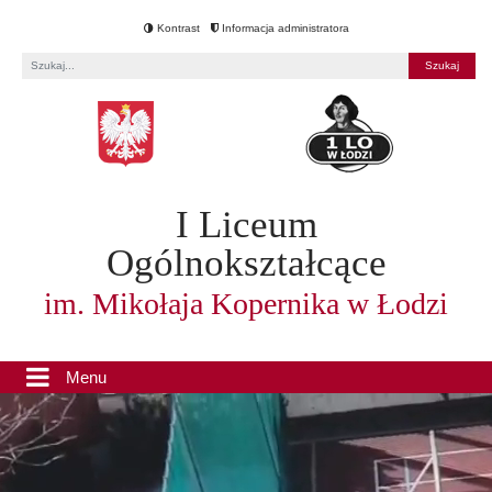
Kontrast
Informacja administratora
Fraza
I Liceum
Ogólnokształcące
im. Mikołaja Kopernika w Łodzi
Menu