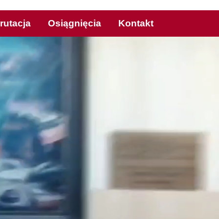
rutacja
Osiągnięcia
Kontakt