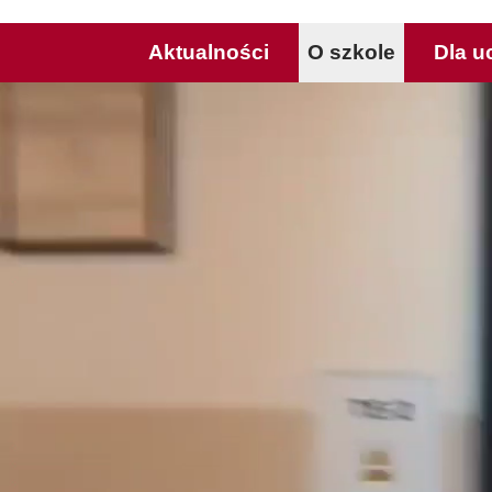
Aktualności
O szkole
Dla u