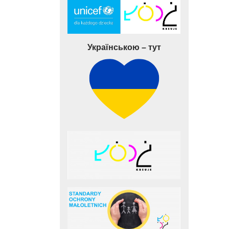
Українською – тут