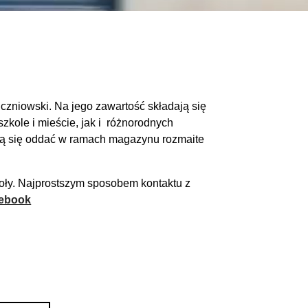
czniowski. Na jego zawartość składają się
zkole i mieście, jak i różnorodnych
rają się oddać w ramach magazynu rozmaite
oły. Najprostszym sposobem kontaktu z
ebook