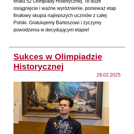
finału 52 Olimpiady Historycznej. To duże
osiągnięcie i ważne wyróżnienie, ponieważ etap
finałowy skupia najlepszych uczniów z całej
Polski. Gratulujemy Bartoszowi i życzymy
powodzenia w decydującym etapie!
Sukces w Olimpiadzie
Historycznej
28.02.2025