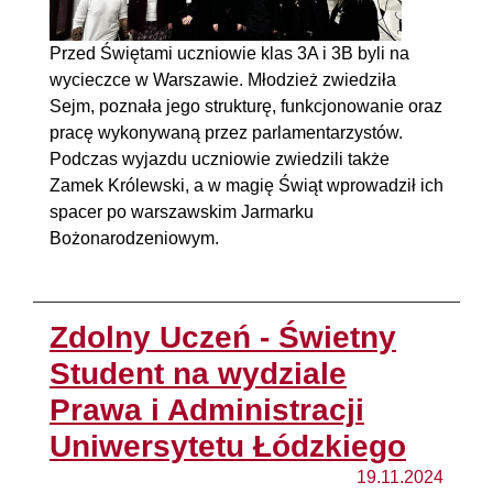
Przed Świętami uczniowie klas 3A i 3B byli na
wycieczce w Warszawie. Młodzież zwiedziła
Sejm, poznała jego strukturę, funkcjonowanie oraz
pracę wykonywaną przez parlamentarzystów.
Podczas wyjazdu uczniowie zwiedzili także
Zamek Królewski, a w magię Świąt wprowadził ich
spacer po warszawskim Jarmarku
Bożonarodzeniowym.
Zdolny Uczeń - Świetny
Student na wydziale
Prawa i Administracji
Uniwersytetu Łódzkiego
19.11.2024