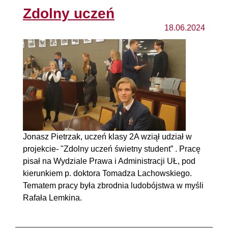
Zdolny uczeń
18.06.2024
Jonasz Pietrzak, uczeń klasy 2A wziął udział w
projekcie- "Zdolny uczeń świetny student” . Pracę
pisał na Wydziale Prawa i Administracji UŁ, pod
kierunkiem p. doktora Tomadza Lachowskiego.
Tematem pracy była zbrodnia ludobójstwa w myśli
Rafała Lemkina.