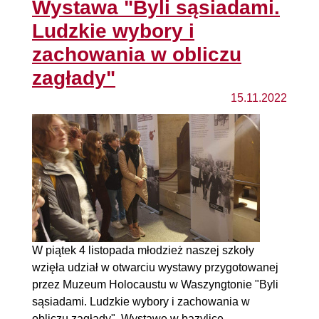
Wystawa "Byli sąsiadami.
Ludzkie wybory i
zachowania w obliczu
zagłady"
15.11.2022
W piątek 4 listopada młodzież naszej szkoły
wzięła udział w otwarciu wystawy przygotowanej
przez Muzeum Holocaustu w Waszyngtonie "Byli
sąsiadami. Ludzkie wybory i zachowania w
obliczu zagłady". Wystawę w bazylice