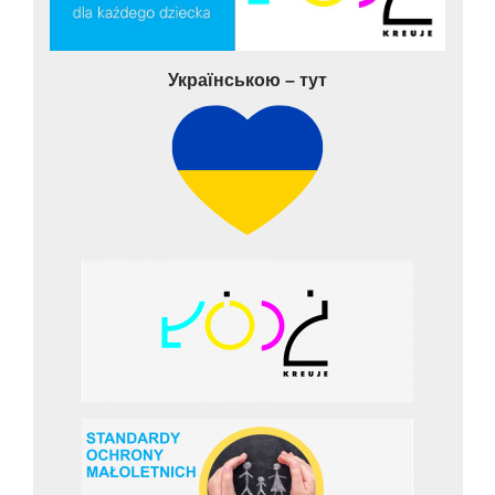
Українською – тут