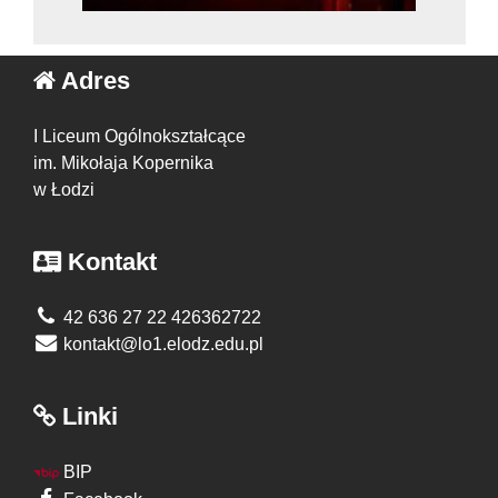
Adres
I Liceum Ogólnokształcące
im. Mikołaja Kopernika
w Łodzi
Kontakt
42 636 27 22 426362722
kontakt@lo1.elodz.edu.pl
Linki
BIP