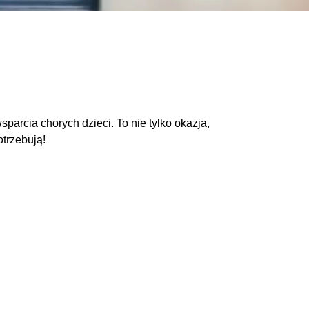
rcia chorych dzieci. To nie tylko okazja,
otrzebują!