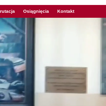
rutacja
Osiągnięcia
Kontakt