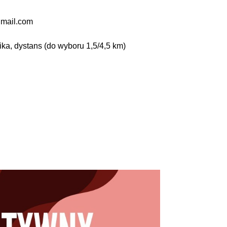
gmail.com
a, dystans (do wyboru 1,5/4,5 km)