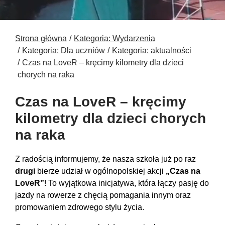
Strona główna
Kategoria: Wydarzenia
Kategoria: Dla uczniów
Kategoria: aktualności
Czas na LoveR – kręcimy kilometry dla dzieci
chorych na raka
Czas na LoveR – kręcimy
kilometry dla dzieci chorych
na raka
Z radością informujemy, że nasza szkoła już po raz
drugi
bierze udział w ogólnopolskiej akcji
„Czas na
LoveR”
! To wyjątkowa inicjatywa, która łączy pasję do
jazdy na rowerze z chęcią pomagania innym oraz
promowaniem zdrowego stylu życia.