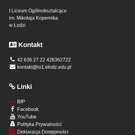
I Liceum Ogólnokształcące
im. Mikołaja Kopernika
w Łodzi
Kontakt
42 636 27 22 426362722
kontakt@lo1.elodz.edu.pl
Linki
BIP
Facebook
YouTube
Polityka Prywatności
Deklaracja Dostępności