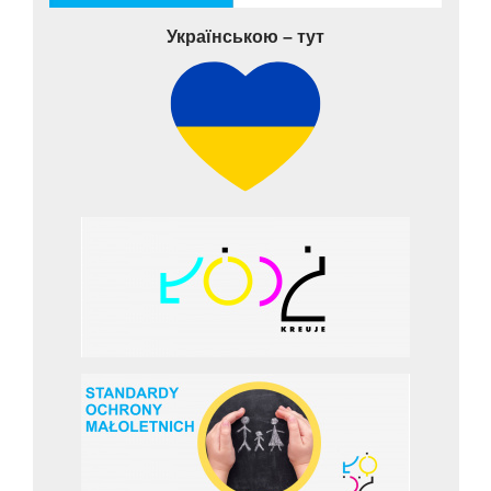
Українською – тут