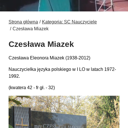
Strona główna
Kategoria: SC Nauczyciele
Czesława Miazek
Czesława Miazek
Czesława Eleonora Miazek (1938-2012)
Nauczycielka języka polskiego w I LO w latach 1972-
1992.
(kwatera 42 - fr gł. - 32)