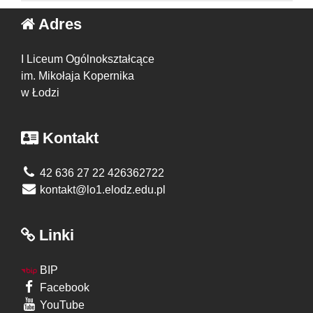
Adres
I Liceum Ogólnokształcące
im. Mikołaja Kopernika
w Łodzi
Kontakt
42 636 27 22 426362722
kontakt@lo1.elodz.edu.pl
Linki
BIP
Facebook
YouTube