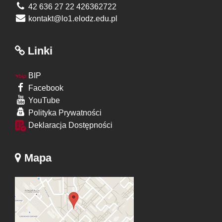
42 636 27 22 426362722
kontakt@lo1.elodz.edu.pl
Linki
BIP
Facebook
YouTube
Polityka Prywatności
Deklaracja Dostępności
Mapa