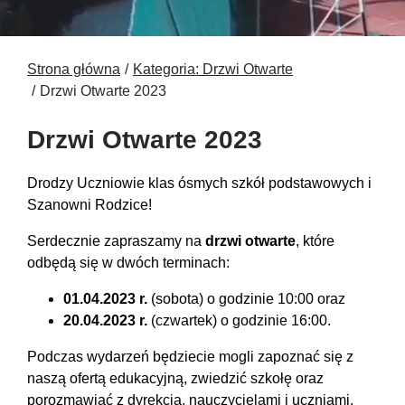
Strona główna
Kategoria: Drzwi Otwarte
Drzwi Otwarte 2023
Drzwi Otwarte 2023
Drodzy Uczniowie klas ósmych szkół podstawowych i
Szanowni Rodzice!
Serdecznie zapraszamy na
drzwi otwarte
, które
odbędą się w dwóch terminach:
01.04.2023 r.
(sobota) o godzinie 10:00 oraz
20.04.2023 r.
(czwartek) o godzinie 16:00.
Podczas wydarzeń będziecie mogli zapoznać się z
naszą ofertą edukacyjną, zwiedzić szkołę oraz
porozmawiać z dyrekcją, nauczycielami i uczniami.