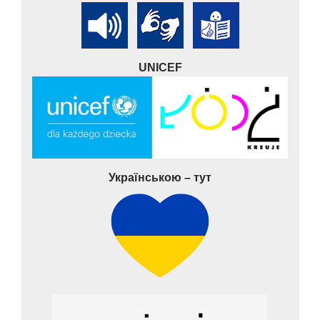
UNICEF
Українською – тут