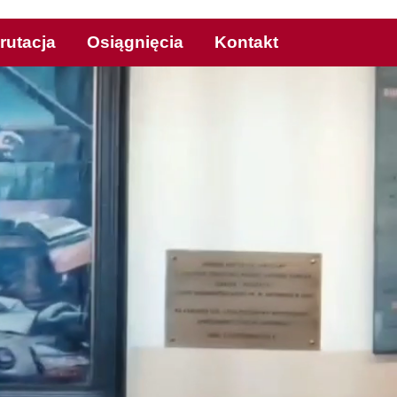
rutacja
Osiągnięcia
Kontakt