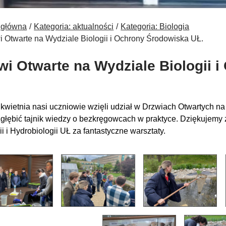
 główna
Kategoria: aktualności
Kategoria: Biologia
i Otwarte na Wydziale Biologii i Ochrony Środowiska UŁ.
wi Otwarte na Wydziale Biologii 
 kwietnia nasi uczniowie wzięli udział w Drzwiach Otwartych n
zgłębić tajnik wiedzy o bezkręgowcach w praktyce. Dziękujem
i i Hydrobiologii UŁ za fantastyczne warsztaty.