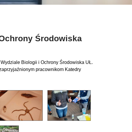
i Ochrony Środowiska
a Wydziale Biologii i Ochrony Środowiska UŁ.
y zaprzyjaźnionym pracownikom Katedry