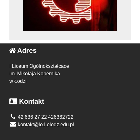
Adres
I Liceum Ogólnokształcące
im. Mikołaja Kopernika
w Łodzi
Kontakt
42 636 27 22 426362722
kontakt@lo1.elodz.edu.pl