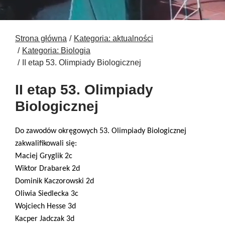
Strona główna
Kategoria: aktualności
Kategoria: Biologia
II etap 53. Olimpiady Biologicznej
II etap 53. Olimpiady
Biologicznej
Do zawodów okręgowych 53. Olimpiady Biologicznej
zakwalifikowali się:
Maciej Gryglik 2c
Wiktor Drabarek 2d
Dominik Kaczorowski 2d
Oliwia Siedlecka 3c
Wojciech Hesse 3d
Kacper Jadczak 3d