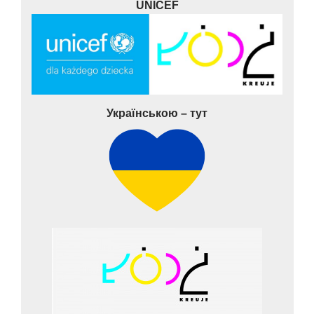
UNICEF
Українською – тут