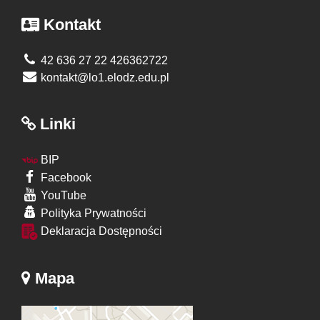
Kontakt
42 636 27 22 426362722
kontakt@lo1.elodz.edu.pl
Linki
BIP
Facebook
YouTube
Polityka Prywatności
Deklaracja Dostępności
Mapa