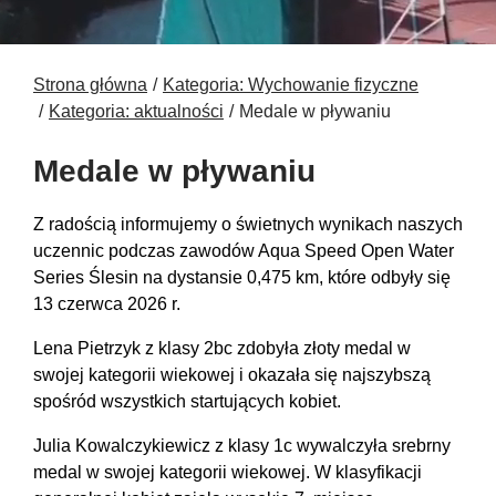
Strona główna
Kategoria: Wychowanie fizyczne
Kategoria: aktualności
Medale w pływaniu
Medale w pływaniu
Z radością informujemy o świetnych wynikach naszych
uczennic podczas zawodów Aqua Speed Open Water
Series Ślesin na dystansie 0,475 km, które odbyły się
13 czerwca 2026 r.
Lena Pietrzyk z klasy 2bc zdobyła złoty medal w
swojej kategorii wiekowej i okazała się najszybszą
spośród wszystkich startujących kobiet.
Julia Kowalczykiewicz z klasy 1c wywalczyła srebrny
medal w swojej kategorii wiekowej. W klasyfikacji