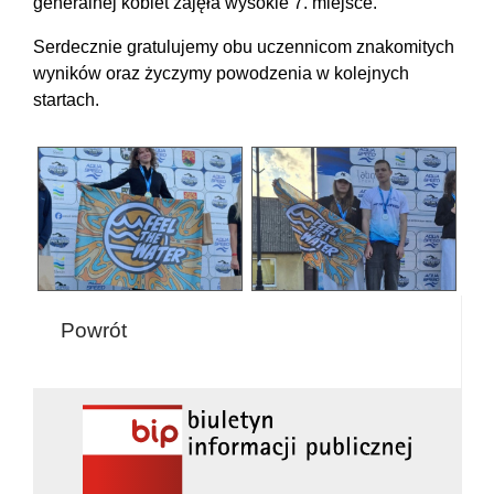
generalnej kobiet zajęła wysokie 7. miejsce.
Serdecznie gratulujemy obu uczennicom znakomitych
wyników oraz życzymy powodzenia w kolejnych
startach.
Powrót