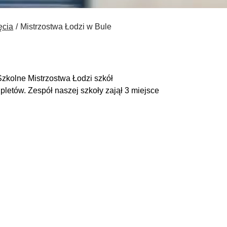
ęcia
Mistrzostwa Łodzi w Bule
Szkolne Mistrzostwa Łodzi szkół
letów. Zespół naszej szkoły zajął 3 miejsce