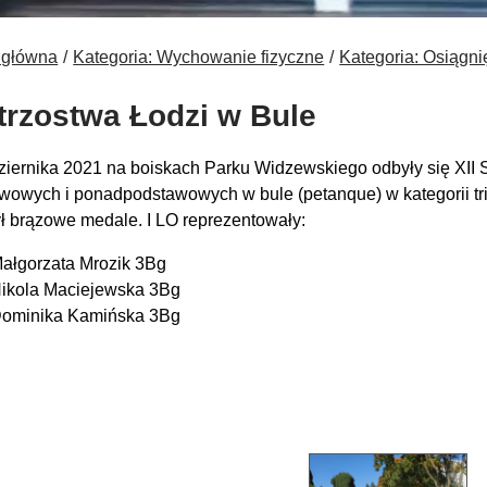
 główna
Kategoria: Wychowanie fizyczne
Kategoria: Osiągni
trzostwa Łodzi w Bule
ziernika 2021 na boiskach Parku Widzewskiego odbyły się XII 
wowych i ponadpodstawowych w bule (petanque) w kategorii trip
ył brązowe medale. I LO reprezentowały:
ałgorzata Mrozik 3Bg
ikola Maciejewska 3Bg
ominika Kamińska 3Bg