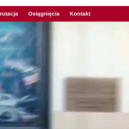
rutacja
Osiągnięcia
Kontakt