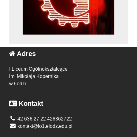
Adres
I Liceum Ogólnokształcące
im. Mikołaja Kopernika
w Łodzi
Kontakt
42 636 27 22 426362722
kontakt@lo1.elodz.edu.pl