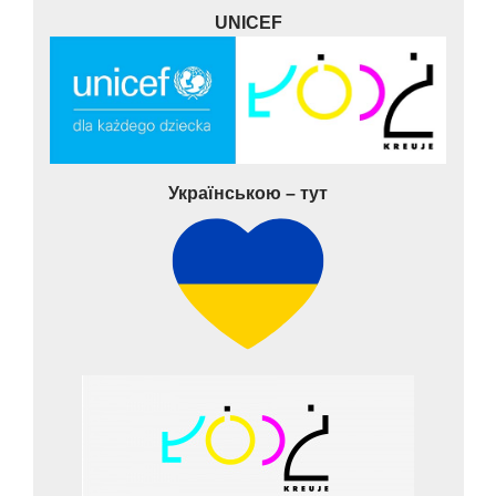
UNICEF
Українською – тут