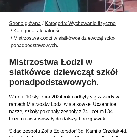
Strona główna
Kategoria: Wychowanie fizyczne
Kategoria: aktualności
Mistrzostwa Łodzi w siatkówce dziewcząt szkół
ponadpodstawowych.
Mistrzostwa Łodzi w
siatkówce dziewcząt szkół
ponadpodstawowych.
W dniu 10 stycznia 2024 roku odbyły się zawody w
ramach Mistrzostw Łodzi w siatkówkę. Uczennice
naszej szkoły pokonały zespoły z 24 liceum i 34
liceum i awansowały do dalszych rozgrywek.
Skład zespołu Zofia Eckersdorf 3d, Kamila Grzelak 4d,