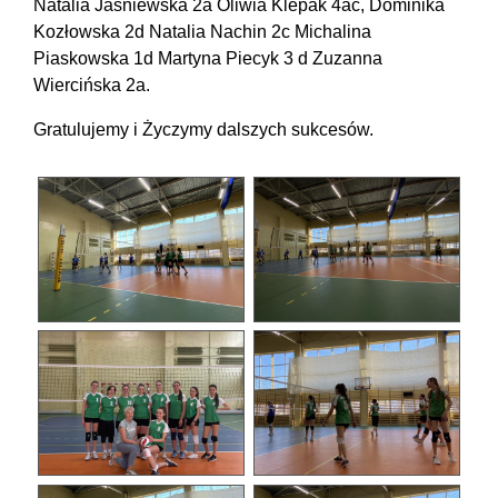
Natalia Jaśniewska 2a Oliwia Klepak 4ac, Dominika
Kozłowska 2d Natalia Nachin 2c Michalina
Piaskowska 1d Martyna Piecyk 3 d Zuzanna
Wiercińska 2a.
Gratulujemy i Życzymy dalszych sukcesów.