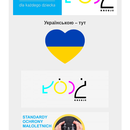
Українською – тут