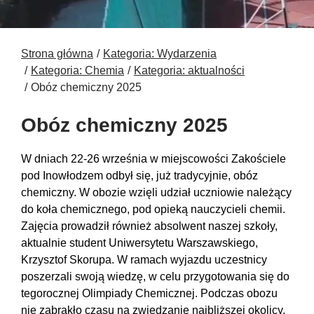
Strona główna
Kategoria: Wydarzenia
Kategoria: Chemia
Kategoria: aktualności
Obóz chemiczny 2025
Obóz chemiczny 2025
W dniach 22-26 września w miejscowości Zakościele
pod Inowłodzem odbył się, już tradycyjnie, obóz
chemiczny. W obozie wzięli udział uczniowie należący
do koła chemicznego, pod opieką nauczycieli chemii.
Zajęcia prowadził również absolwent naszej szkoły,
aktualnie student Uniwersytetu Warszawskiego,
Krzysztof Skorupa. W ramach wyjazdu uczestnicy
poszerzali swoją wiedzę, w celu przygotowania się do
tegorocznej Olimpiady Chemicznej. Podczas obozu
nie zabrakło czasu na zwiedzanie najbliższej okolicy,