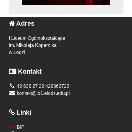
Adres
I Liceum Ogólnokształcące
im. Mikołaja Kopernika
w Łodzi
Kontakt
42 636 27 22 426362722
kontakt@lo1.elodz.edu.pl
Linki
BIP