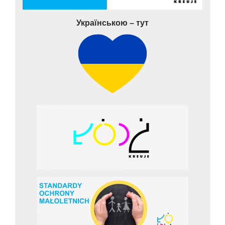
Українською – тут