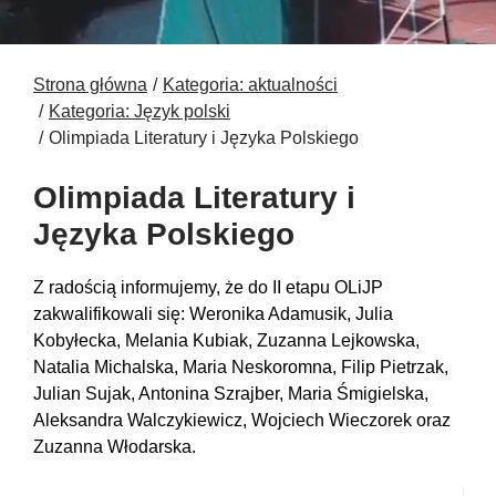
Strona główna
Kategoria: aktualności
Kategoria: Język polski
Olimpiada Literatury i Języka Polskiego
Olimpiada Literatury i
Języka Polskiego
Z radością informujemy, że do II etapu OLiJP
zakwalifikowali się: Weronika Adamusik, Julia
Kobyłecka, Melania Kubiak, Zuzanna Lejkowska,
Natalia Michalska, Maria Neskoromna, Filip Pietrzak,
Julian Sujak, Antonina Szrajber, Maria Śmigielska,
Aleksandra Walczykiewicz, Wojciech Wieczorek oraz
Zuzanna Włodarska.