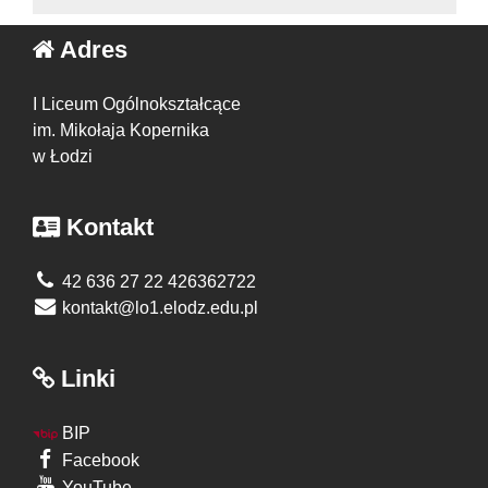
Adres
I Liceum Ogólnokształcące
im. Mikołaja Kopernika
w Łodzi
Kontakt
42 636 27 22 426362722
kontakt@lo1.elodz.edu.pl
Linki
BIP
Facebook
YouTube