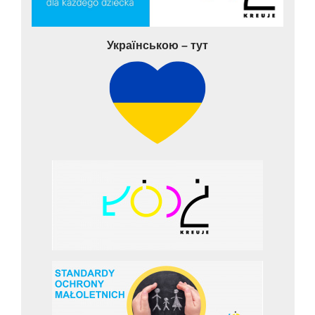
Українською – тут