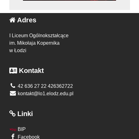
Adres
I Liceum Ogólnokształcące
im. Mikołaja Kopernika
w Łodzi
Kontakt
42 636 27 22 426362722
kontakt@lo1.elodz.edu.pl
Linki
BIP
Facebook