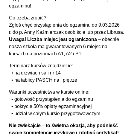
egzaminu!
Co trzeba zrobić?
Zgłoś chęć przystąpienia do egzaminu do 9.03.2026
r. do p. Anny Kaźmierczak osobiście lub przez Librusa.
Uwaga! Liczba miejsc jest ograniczona
– obecnie
nasza szkoła ma gwarantowanych 6 miejsc na
kursach na poziomach A1, A2 i B1.
Terminarz kursów znajdziecie:
• na drzwiach sali nr 14
• na tablicy PASCH na I piętrze
Warunki uczestnictwa w kursie online:
• gotowość przystąpienia do egzaminu
• pokrycie 50% opłaty egzaminacyjnej
• udział w całym kursie przygotowawczym
Nie zwlekajcie – to świetna okazja, aby podnieść
swoje kompetencje językowe i zdobyć certyfikat!