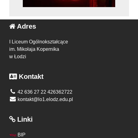
Adres
I Liceum Ogólnokształcące
im. Mikołaja Kopernika
w Łodzi
Kontakt
42 636 27 22 426362722
kontakt@lo1.elodz.edu.pl
Linki
BIP