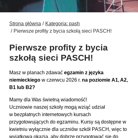
Strona główna
Kategoria: pash
Pierwsze profity z bycia szkołą sieci PASCH!
Pierwsze profity z bycia
szkołą sieci PASCH!
Masz w planach zdawać
egzamin z języka
niemieckiego
w czerwcu 2026 r.
na poziomie A1, A2,
B1 lub B2?
Mamy dla Was świetną wiadomość!
Uczniowie naszej szkoły mogą wziąć udział
w bezpłatnych internetowych kursach
przygotowujących do egzaminu. Kursy są dostępne w
kwietniu wyłącznie dla uczniów szkół PASCH, więc to
wyjątkowa okazja, aby dobrze przygotować się do