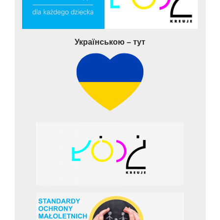
Українською – тут