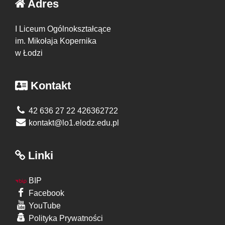
Adres
I Liceum Ogólnokształcące
im. Mikołaja Kopernika
w Łodzi
Kontakt
42 636 27 22 426362722
kontakt@lo1.elodz.edu.pl
Linki
BIP
Facebook
YouTube
Polityka Prywatności