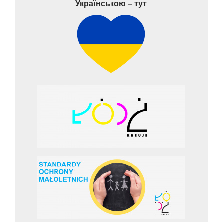
Українською – тут