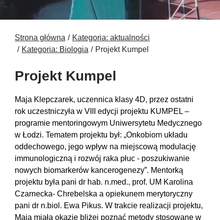
Strona główna
Kategoria: aktualności
Kategoria: Biologia
Projekt Kumpel
Projekt Kumpel
Maja Klepczarek, uczennica klasy 4D, przez ostatni
rok uczestniczyła w VIII edycji projektu KUMPEL –
programie mentoringowym Uniwersytetu Medycznego
w Łodzi. Tematem projektu był: „Onkobiom układu
oddechowego, jego wpływ na miejscową modulację
immunologiczną i rozwój raka płuc - poszukiwanie
nowych biomarkerów kancerogenezy”. Mentorką
projektu była pani dr hab. n.med., prof. UM Karolina
Czarnecka- Chrebelska a opiekunem merytoryczny
pani dr n.biol. Ewa Pikus. W trakcie realizacji projektu,
Maja miała okazję bliżej poznać metody stosowane w