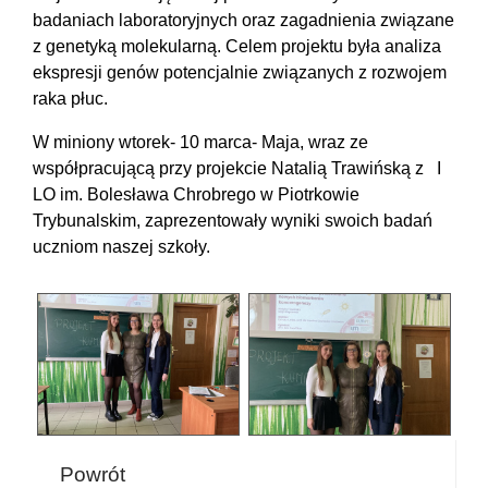
badaniach laboratoryjnych oraz zagadnienia związane
z genetyką molekularną. Celem projektu była analiza
ekspresji genów potencjalnie związanych z rozwojem
raka płuc.
W miniony wtorek- 10 marca- Maja, wraz ze
współpracującą przy projekcie Natalią Trawińską z I
LO im. Bolesława Chrobrego w Piotrkowie
Trybunalskim, zaprezentowały wyniki swoich badań
uczniom naszej szkoły.
Powrót