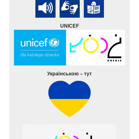
UNICEF
Українською – тут