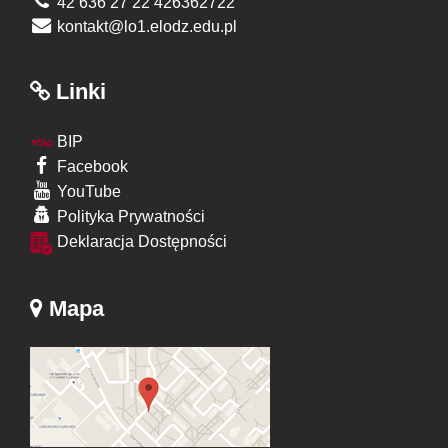
42 636 27 22 426362722
kontakt@lo1.elodz.edu.pl
Linki
BIP
Facebook
YouTube
Polityka Prywatności
Deklaracja Dostępności
Mapa