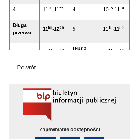
10
55
35
10
4
11
-11
4
10
-11
Długa
55
25
15
50
11
-12
5
11
-11
przerwa
Długa
25
10
50
10
5
12
-13
11
-12
przerwa
Powrót
20
05
10
45
6
13
-14
6
12
-12
15
00
50
25
7
14
-15
7
12
-13
05
50
30
05
8
15
-15
8
13
-14
55
40
10
45
9
15
-16
9
14
-14
Zapewnianie dostępności