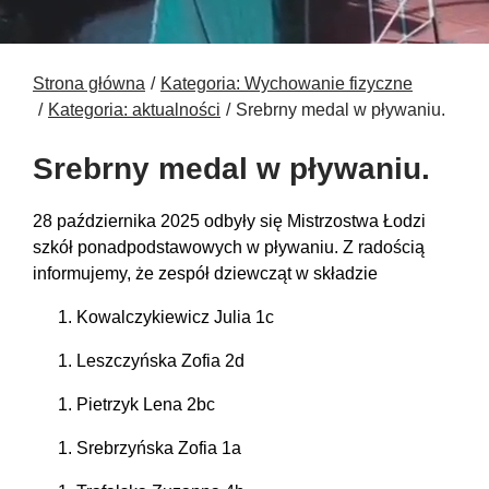
Strona główna
Kategoria: Wychowanie fizyczne
Kategoria: aktualności
Srebrny medal w pływaniu.
Srebrny medal w pływaniu.
28 października 2025 odbyły się Mistrzostwa Łodzi
szkół ponadpodstawowych w pływaniu. Z radością
informujemy, że zespół dziewcząt w składzie
Kowalczykiewicz Julia 1c
Leszczyńska Zofia 2d
Pietrzyk Lena 2bc
Srebrzyńska Zofia 1a