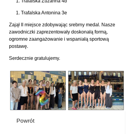
Trafalska Zuzanna 4b
Trafalska Antonina 3e
Zajął II miejsce zdobywając srebrny medal. Nasze
zawodniczki zaprezentowały doskonałą formą,
ogromne zaangażowanie i wspaniałą sportową
postawę.
Serdecznie gratulujemy.
Powrót