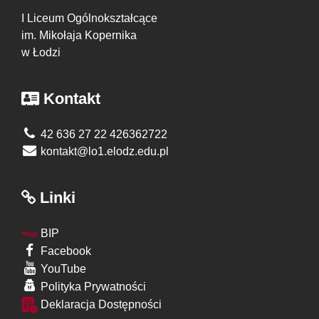
I Liceum Ogólnokształcące
im. Mikołaja Kopernika
w Łodzi
Kontakt
42 636 27 22 426362722
kontakt@lo1.elodz.edu.pl
Linki
BIP
Facebook
YouTube
Polityka Prywatności
Deklaracja Dostępności