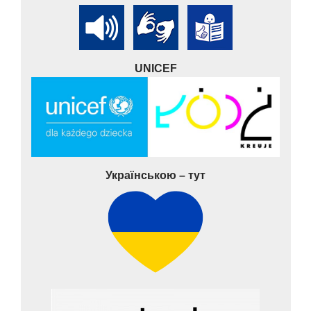
UNICEF
Українською – тут