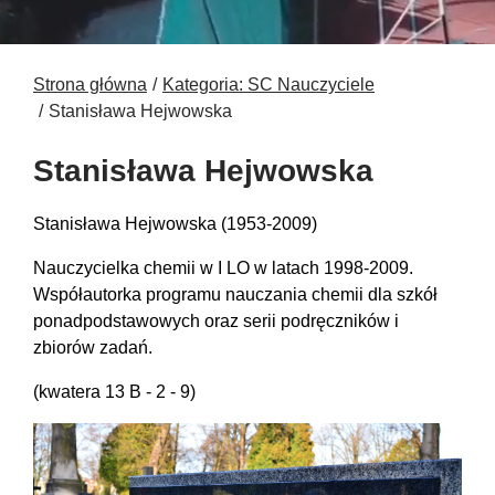
Strona główna
Kategoria: SC Nauczyciele
Stanisława Hejwowska
Stanisława Hejwowska
Stanisława Hejwowska (1953-2009)
Nauczycielka chemii w I LO w latach 1998-2009.
Współautorka programu nauczania chemii dla szkół
ponadpodstawowych oraz serii podręczników i
zbiorów zadań.
(kwatera 13 B - 2 - 9)