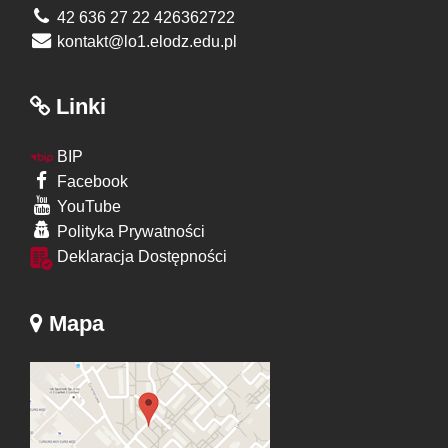
42 636 27 22 426362722
kontakt@lo1.elodz.edu.pl
Linki
BIP
Facebook
YouTube
Polityka Prywatności
Deklaracja Dostępności
Mapa