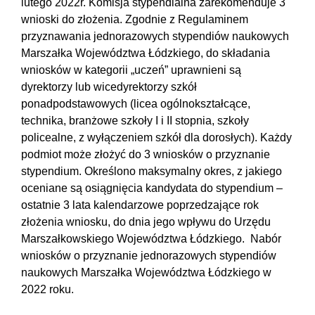
lutego 2022r. Komisja stypendialna zarekomenduje 3
wnioski do złożenia. Zgodnie z Regulaminem
przyznawania jednorazowych stypendiów naukowych
Marszałka Województwa Łódzkiego, do składania
wniosków w kategorii „uczeń” uprawnieni są
dyrektorzy lub wicedyrektorzy szkół
ponadpodstawowych (licea ogólnokształcące,
technika, branżowe szkoły I i II stopnia, szkoły
policealne, z wyłączeniem szkół dla dorosłych). Każdy
podmiot może złożyć do 3 wniosków o przyznanie
stypendium. Określono maksymalny okres, z jakiego
oceniane są osiągnięcia kandydata do stypendium –
ostatnie 3 lata kalendarzowe poprzedzające rok
złożenia wniosku, do dnia jego wpływu do Urzędu
Marszałkowskiego Województwa Łódzkiego. Nabór
wniosków o przyznanie jednorazowych stypendiów
naukowych Marszałka Województwa Łódzkiego w
2022 roku.