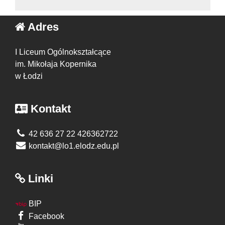
Adres
I Liceum Ogólnokształcące
im. Mikołaja Kopernika
w Łodzi
Kontakt
42 636 27 22 426362722
kontakt@lo1.elodz.edu.pl
Linki
BIP
Facebook