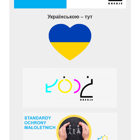
Українською – тут