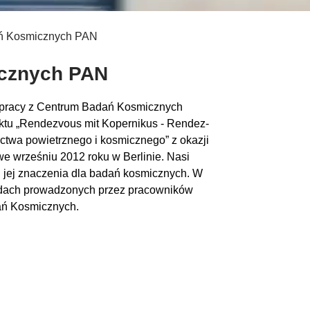
ń Kosmicznych PAN
icznych PAN
łpracy z Centrum Badań Kosmicznych
ektu „Rendezvous mit Kopernikus - Rendez-
ctwa powietrznego i kosmicznego” z okazji
e wrześniu 2012 roku w Berlinie. Nasi
 i jej znaczenia dla badań kosmicznych. W
adach prowadzonych przez pracowników
ń Kosmicznych.