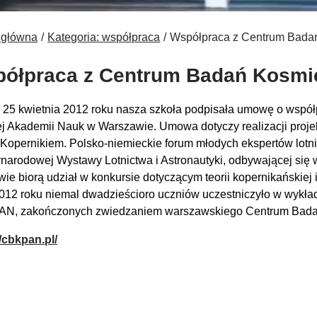
 główna
Kategoria: współpraca
Współpraca z Centrum Bada
ółpraca z Centrum Badań Kosm
 25 kwietnia 2012 roku nasza szkoła podpisała umowę o wspó
ej Akademii Nauk w Warszawie. Umowa dotyczy realizacji proj
 Kopernikiem. Polsko-niemieckie forum młodych ekspertów lotni
narodowej Wystawy Lotnictwa i Astronautyki, odbywającej się w
wie biorą udział w konkursie dotyczącym teorii kopernikańskiej
012 roku niemal dwadzieścioro uczniów uczestniczyło w wykł
N, zakończonych zwiedzaniem warszawskiego Centrum Bada
//cbkpan.pl/