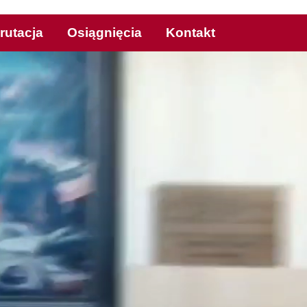
rutacja
Osiągnięcia
Kontakt