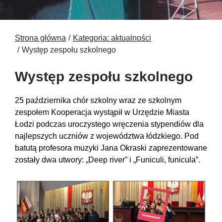
Strona główna
Kategoria: aktualności
Występ zespołu szkolnego
Występ zespołu szkolnego
25 października chór szkolny wraz ze szkolnym
zespołem Kooperacja wystąpił w Urzędzie Miasta
Łodzi podczas uroczystego wręczenia stypendiów dla
najlepszych uczniów z województwa łódzkiego. Pod
batutą profesora muzyki Jana Okraski zaprezentowane
zostały dwa utwory: „Deep river” i „Funiculi, funicula”.