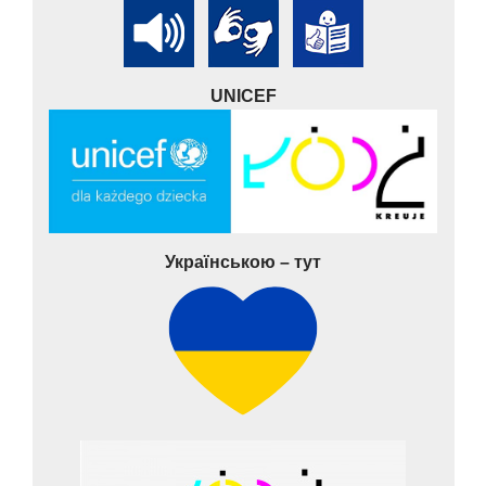
UNICEF
Українською – тут