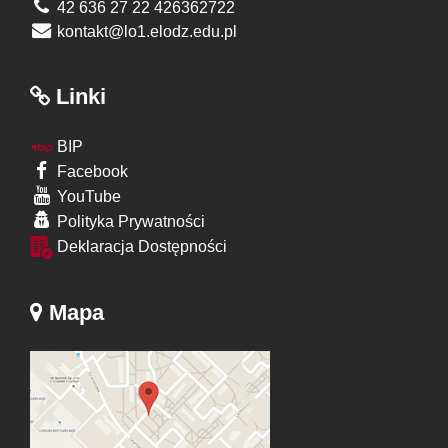
42 636 27 22 426362722
kontakt@lo1.elodz.edu.pl
Linki
BIP
Facebook
YouTube
Polityka Prywatności
Deklaracja Dostępności
Mapa