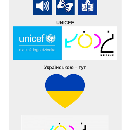
UNICEF
Українською – тут