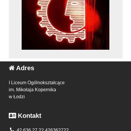
Adres
I Liceum Ogólnokształcące
im. Mikołaja Kopernika
w Łodzi
Kontakt
42 636 27 22 426362722