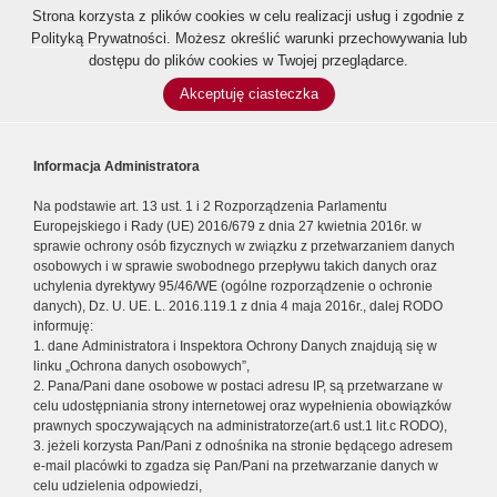
Strona korzysta z plików cookies w celu realizacji usług i zgodnie z
Polityką Prywatności
. Możesz określić warunki przechowywania lub
dostępu do plików cookies w Twojej przeglądarce.
Akceptuję ciasteczka
Informacja Administratora
Na podstawie art. 13 ust. 1 i 2 Rozporządzenia Parlamentu
Europejskiego i Rady (UE) 2016/679 z dnia 27 kwietnia 2016r. w
sprawie ochrony osób fizycznych w związku z przetwarzaniem danych
osobowych i w sprawie swobodnego przepływu takich danych oraz
uchylenia dyrektywy 95/46/WE (ogólne rozporządzenie o ochronie
danych), Dz. U. UE. L. 2016.119.1 z dnia 4 maja 2016r., dalej RODO
informuję:
1. dane Administratora i Inspektora Ochrony Danych znajdują się w
linku „Ochrona danych osobowych”,
2. Pana/Pani dane osobowe w postaci adresu IP, są przetwarzane w
celu udostępniania strony internetowej oraz wypełnienia obowiązków
prawnych spoczywających na administratorze(art.6 ust.1 lit.c RODO),
3. jeżeli korzysta Pan/Pani z odnośnika na stronie będącego adresem
e-mail placówki to zgadza się Pan/Pani na przetwarzanie danych w
celu udzielenia odpowiedzi,