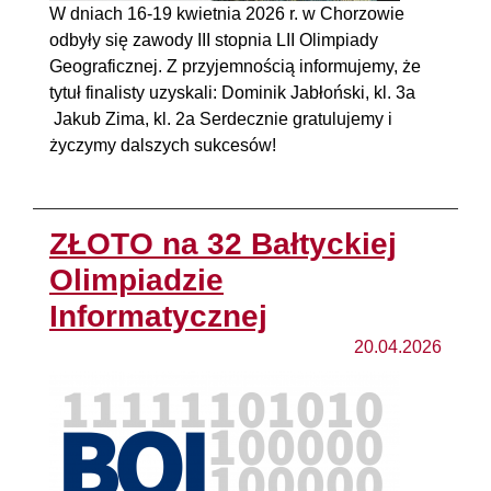
W dniach 16-19 kwietnia 2026 r. w Chorzowie
odbyły się zawody III stopnia LII Olimpiady
Geograficznej. Z przyjemnością informujemy, że
tytuł finalisty uzyskali: Dominik Jabłoński, kl. 3a
Jakub Zima, kl. 2a Serdecznie gratulujemy i
życzymy dalszych sukcesów!
ZŁOTO na 32 Bałtyckiej
Olimpiadzie
Informatycznej
20.04.2026