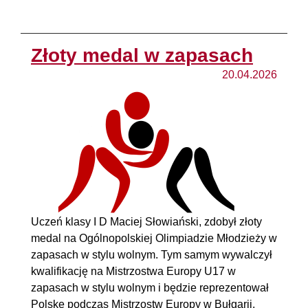
Złoty medal w zapasach
20.04.2026
Uczeń klasy I D Maciej Słowiański, zdobył złoty
medal na Ogólnopolskiej Olimpiadzie Młodzieży w
zapasach w stylu wolnym. Tym samym wywalczył
kwalifikację na Mistrzostwa Europy U17 w
zapasach w stylu wolnym i będzie reprezentował
Polskę podczas Mistrzostw Europy w Bułgarii.