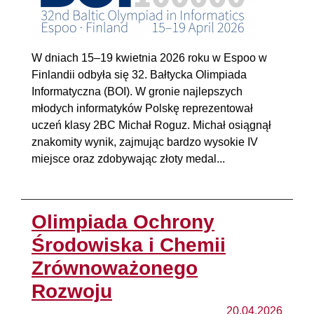
W dniach 15–19 kwietnia 2026 roku w Espoo w
Finlandii odbyła się 32. Bałtycka Olimpiada
Informatyczna (BOI). W gronie najlepszych
młodych informatyków Polskę reprezentował
uczeń klasy 2BC Michał Roguz. Michał osiągnął
znakomity wynik, zajmując bardzo wysokie IV
miejsce oraz zdobywając złoty medal...
Olimpiada Ochrony
Środowiska i Chemii
Zrównoważonego
Rozwoju
20.04.2026