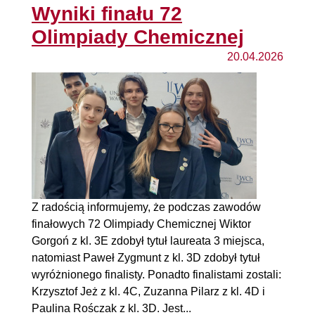
Wyniki finału 72
Olimpiady Chemicznej
20.04.2026
Z radością informujemy, że podczas zawodów
finałowych 72 Olimpiady Chemicznej Wiktor
Gorgoń z kl. 3E zdobył tytuł laureata 3 miejsca,
natomiast Paweł Zygmunt z kl. 3D zdobył tytuł
wyróżnionego finalisty. Ponadto finalistami zostali:
Krzysztof Jeż z kl. 4C, Zuzanna Pilarz z kl. 4D i
Paulina Rośczak z kl. 3D. Jest...