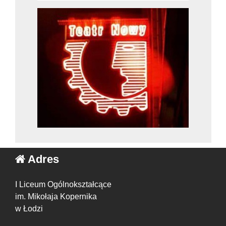
Adres
I Liceum Ogólnokształcące
im. Mikołaja Kopernika
w Łodzi