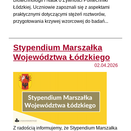
Biotechnologii i Nauk o Żywności Politechniki
Łódzkiej. Uczniowie zapoznali się z aspektami
praktycznymi dotyczącymi stężeń roztworów,
przygotowania krzywej wzorcowej do badań...
Stypendium Marszałka
Województwa Łódzkiego
02.04.2026
Z radością informujemy, że Stypendium Marszałka