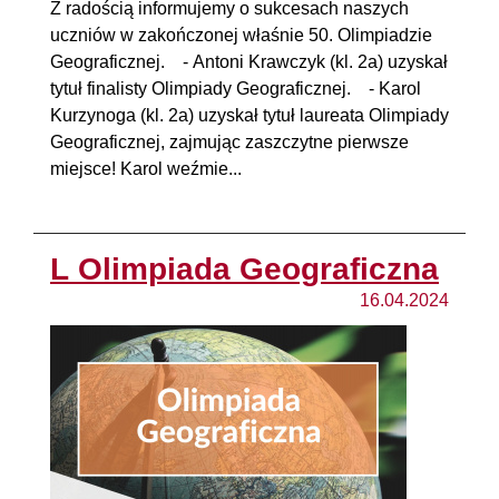
Z radością informujemy o sukcesach naszych
uczniów w zakończonej właśnie 50. Olimpiadzie
Geograficznej. - Antoni Krawczyk (kl. 2a) uzyskał
tytuł finalisty Olimpiady Geograficznej. - Karol
Kurzynoga (kl. 2a) uzyskał tytuł laureata Olimpiady
Geograficznej, zajmując zaszczytne pierwsze
miejsce! Karol weźmie...
L Olimpiada Geograficzna
16.04.2024