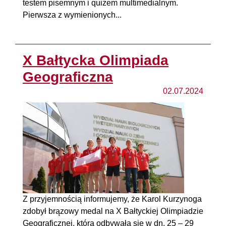
testem pisemnym i quizem multimedialnym.
Pierwsza z wymienionych...
X Bałtycka Olimpiada
Geograficzna
02.07.2024
Z przyjemnością informujemy, że Karol Kurzynoga
zdobył brązowy medal na X Bałtyckiej Olimpiadzie
Geograficznej, która odbywała się w dn. 25 – 29