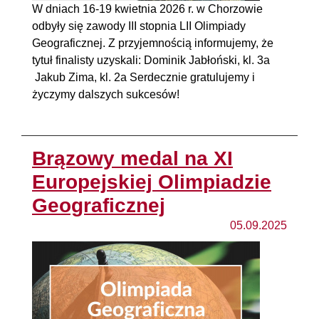
W dniach 16-19 kwietnia 2026 r. w Chorzowie
odbyły się zawody III stopnia LII Olimpiady
Geograficznej. Z przyjemnością informujemy, że
tytuł finalisty uzyskali: Dominik Jabłoński, kl. 3a
Jakub Zima, kl. 2a Serdecznie gratulujemy i
życzymy dalszych sukcesów!
Brązowy medal na XI
Europejskiej Olimpiadzie
Geograficznej
05.09.2025