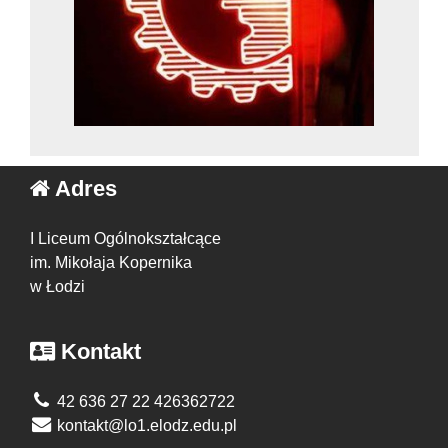
Adres
I Liceum Ogólnokształcące
im. Mikołaja Kopernika
w Łodzi
Kontakt
42 636 27 22 426362722
kontakt@lo1.elodz.edu.pl