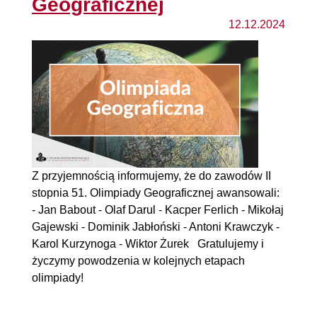
Geograficznej
12.12.2024
Z przyjemnością informujemy, że do zawodów II
stopnia 51. Olimpiady Geograficznej awansowali:
- Jan Babout - Olaf Darul - Kacper Ferlich - Mikołaj
Gajewski - Dominik Jabłoński - Antoni Krawczyk -
Karol Kurzynoga - Wiktor Żurek Gratulujemy i
życzymy powodzenia w kolejnych etapach
olimpiady!