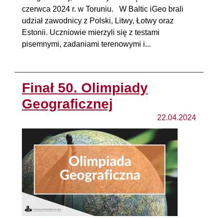
czerwca 2024 r. w Toruniu. W Baltic iGeo brali
udział zawodnicy z Polski, Litwy, Łotwy oraz
Estonii. Uczniowie mierzyli się z testami
pisemnymi, zadaniami terenowymi i...
Finał 50. Olimpiady
Geograficznej
22.04.2024