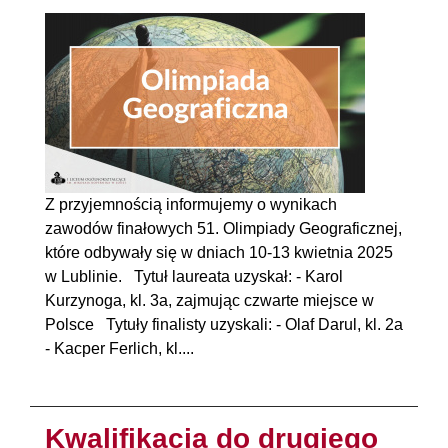
Z przyjemnością informujemy o wynikach
zawodów finałowych 51. Olimpiady Geograficznej,
które odbywały się w dniach 10-13 kwietnia 2025
w Lublinie. Tytuł laureata uzyskał: - Karol
Kurzynoga, kl. 3a, zajmując czwarte miejsce w
Polsce Tytuły finalisty uzyskali: - Olaf Darul, kl. 2a
- Kacper Ferlich, kl....
Kwalifikacja do drugiego