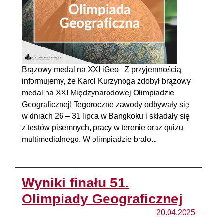
Brązowy medal na XXI iGeo Z przyjemnością
informujemy, że Karol Kurzynoga zdobył brązowy
medal na XXI Międzynarodowej Olimpiadzie
Geograficznej! Tegoroczne zawody odbywały się
w dniach 26 – 31 lipca w Bangkoku i składały się
z testów pisemnych, pracy w terenie oraz quizu
multimedialnego. W olimpiadzie brało...
Wyniki finału 51.
Olimpiady Geograficznej
20.04.2025