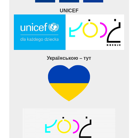
UNICEF
Українською – тут