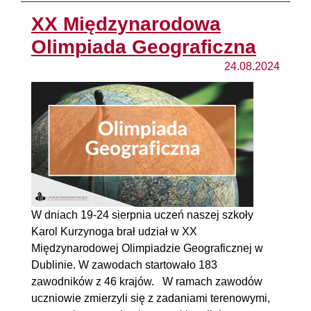
XX Międzynarodowa
Olimpiada Geograficzna
24.08.2024
W dniach 19-24 sierpnia uczeń naszej szkoły
Karol Kurzynoga brał udział w XX
Międzynarodowej Olimpiadzie Geograficznej w
Dublinie. W zawodach startowało 183
zawodników z 46 krajów. W ramach zawodów
uczniowie zmierzyli się z zadaniami terenowymi,