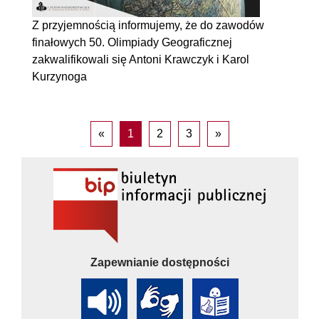
Z przyjemnością informujemy, że do zawodów
finałowych 50. Olimpiady Geograficznej
zakwalifikowali się Antoni Krawczyk i Karol
Kurzynoga
«
1
2
3
»
Zapewnianie dostępności