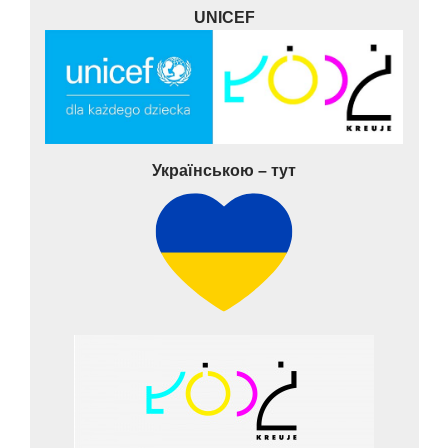
UNICEF
Українською – тут