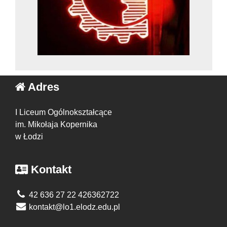
Adres
I Liceum Ogólnokształcące
im. Mikołaja Kopernika
w Łodzi
Kontakt
42 636 27 22 426362722
kontakt@lo1.elodz.edu.pl