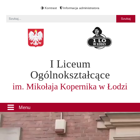
Kontrast
Informacja administratora
Fraza
I Liceum
Ogólnokształcące
im. Mikołaja Kopernika w Łodzi
Menu