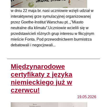
w dniu 22 maja br. nasi uczniowie wzięli udział w
interaktywnej grze symulacyjnej organizowanej
przez Goethe-Institut Warschau pt. „"Miasto
neutralne dla klimatu”.Uczniowie wcielili się w
przedstawicieli różnych grup interesu w fikcyjnym
mieście Fonta. Pod przewodnictwem burmistrza
debatowali i negocjowali...
Międzynarodowe
certyfikaty z języka
niemieckiego już w
czerwcu!
19.05.2026