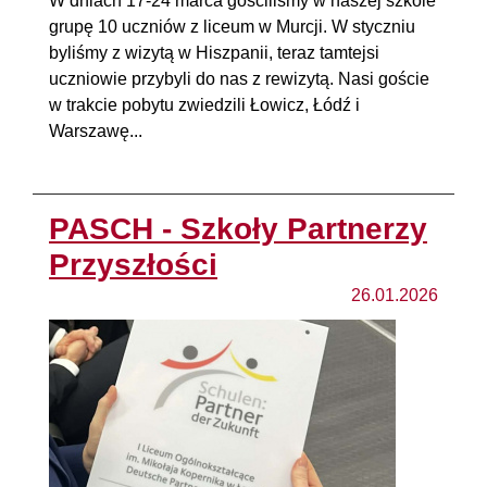
W dniach 17-24 marca gościliśmy w naszej szkole
grupę 10 uczniów z liceum w Murcji. W styczniu
byliśmy z wizytą w Hiszpanii, teraz tamtejsi
uczniowie przybyli do nas z rewizytą. Nasi goście
w trakcie pobytu zwiedzili Łowicz, Łódź i
Warszawę...
PASCH - Szkoły Partnerzy
Przyszłości
26.01.2026