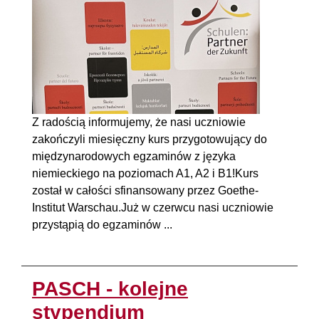
Z radością informujemy, że nasi uczniowie
zakończyli miesięczny kurs przygotowujący do
międzynarodowych egzaminów z języka
niemieckiego na poziomach A1, A2 i B1!Kurs
został w całości sfinansowany przez Goethe-
Institut Warschau.Już w czerwcu nasi uczniowie
przystąpią do egzaminów ...
PASCH - kolejne
stypendium