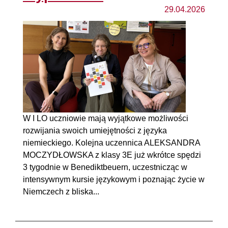
29.04.2026
W I LO uczniowie mają wyjątkowe możliwości
rozwijania swoich umiejętności z języka
niemieckiego. Kolejna uczennica ALEKSANDRA
MOCZYDŁOWSKA z klasy 3E już wkrótce spędzi
3 tygodnie w Benediktbeuern, uczestnicząc w
intensywnym kursie językowym i poznając życie w
Niemczech z bliska...