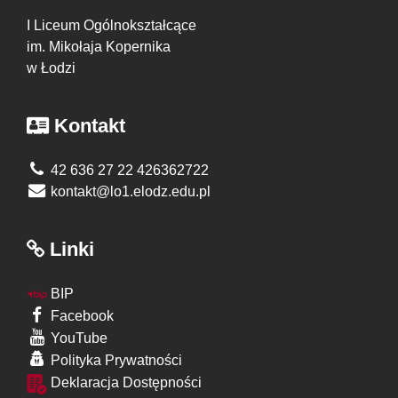
I Liceum Ogólnokształcące
im. Mikołaja Kopernika
w Łodzi
Kontakt
42 636 27 22 426362722
kontakt@lo1.elodz.edu.pl
Linki
BIP
Facebook
YouTube
Polityka Prywatności
Deklaracja Dostępności