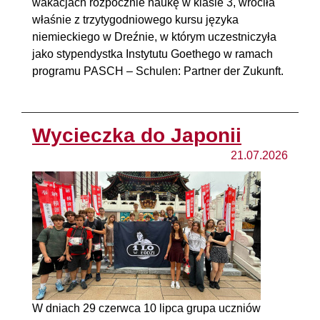
wakacjach rozpocznie naukę w klasie 3, wróciła
właśnie z trzytygodniowego kursu języka
niemieckiego w Dreźnie, w którym uczestniczyła
jako stypendystka Instytutu Goethego w ramach
programu PASCH – Schulen: Partner der Zukunft.
Wycieczka do Japonii
21.07.2026
W dniach 29 czerwca 10 lipca grupa uczniów