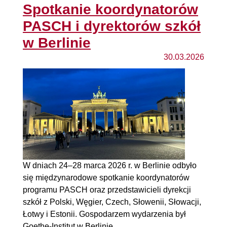
Spotkanie koordynatorów
PASCH i dyrektorów szkół
w Berlinie
30.03.2026
W dniach 24–28 marca 2026 r. w Berlinie odbyło
się międzynarodowe spotkanie koordynatorów
programu PASCH oraz przedstawicieli dyrekcji
szkół z Polski, Węgier, Czech, Słowenii, Słowacji,
Łotwy i Estonii. Gospodarzem wydarzenia był
Goethe-Institut w Berlinie.