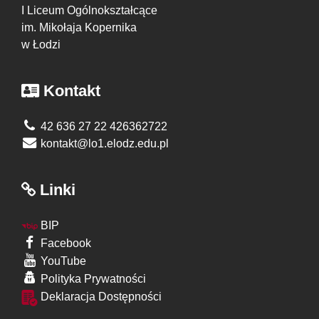
I Liceum Ogólnokształcące
im. Mikołaja Kopernika
w Łodzi
Kontakt
42 636 27 22 426362722
kontakt@lo1.elodz.edu.pl
Linki
BIP
Facebook
YouTube
Polityka Prywatności
Deklaracja Dostępności