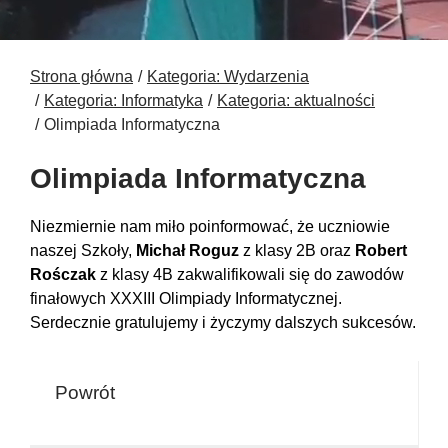
Strona główna
Kategoria: Wydarzenia
Kategoria: Informatyka
Kategoria: aktualności
Olimpiada Informatyczna
Olimpiada Informatyczna
Niezmiernie nam miło poinformować, że uczniowie
naszej Szkoły,
Michał Roguz
z klasy 2B oraz
Robert
Rośczak
z klasy 4B zakwalifikowali się do zawodów
finałowych XXXIII Olimpiady Informatycznej.
Serdecznie gratulujemy i życzymy dalszych sukcesów.
Powrót