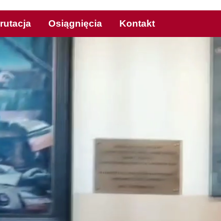
rutacja
Osiągnięcia
Kontakt