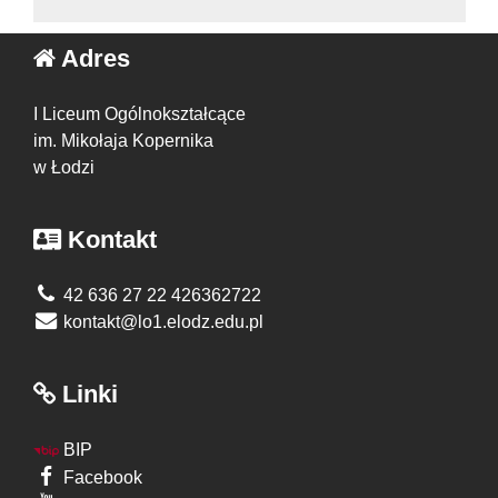
Adres
I Liceum Ogólnokształcące
im. Mikołaja Kopernika
w Łodzi
Kontakt
42 636 27 22 426362722
kontakt@lo1.elodz.edu.pl
Linki
BIP
Facebook