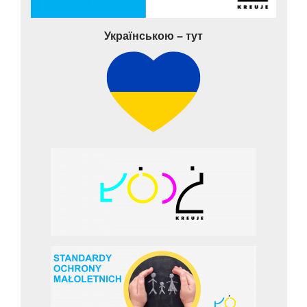
Українською – тут